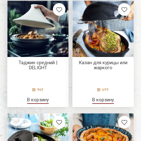
Таджин средний |
Казан для курицы или
DELIGHT
жаркого
949
699
В корзину
В корзину