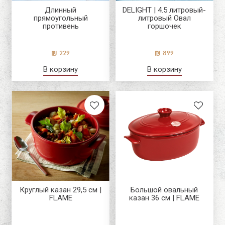
Длинный
DELIGHT | 4.5 литровый-
прямоугольный
литровый Овал
противень
горшочек
229
899
В корзину
В корзину
Круглый казан 29,5 см |
Большой овальный
FLAME
казан 36 см | FLAME