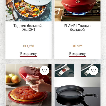
Таджин большой |
FLAME | Таджин
DELIGHT
большой
1,190
689
В корзину
В корзину