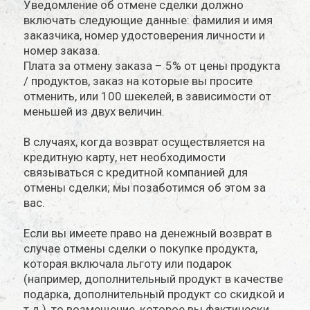
Уведомление об отмене сделки должно
включать следующие данные: фамилия и имя
заказчика, номер удостоверения личности и
номер заказа.
Плата за отмену заказа – 5% от цены продукта
/ продуктов, заказ на которые вы просите
отменить, или 100 шекелей, в зависимости от
меньшей из двух величин.
В случаях, когда возврат осуществляется на
кредитную карту, нет необходимости
связываться с кредитной компанией для
отмены сделки; мы позаботимся об этом за
вас.
Если вы имеете право на денежный возврат в
случае отмены сделки о покупке продукта,
которая включала льготу или подарок
(например, дополнительный продукт в качестве
подарка, дополнительный продукт со скидкой и
т.д.), то возмещение, которое вы фактически