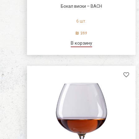
Бокал виски – BACH
6 шт.
289
В корзину