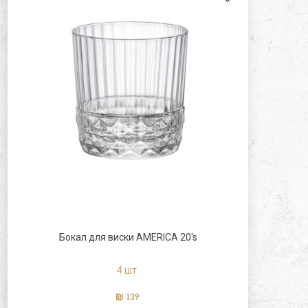
Бокал для виски AMERICA 20's
4 шт.
139