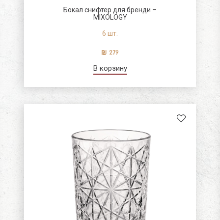
Бокал снифтер для бренди –
MIXOLOGY
6 шт.
279
В корзину