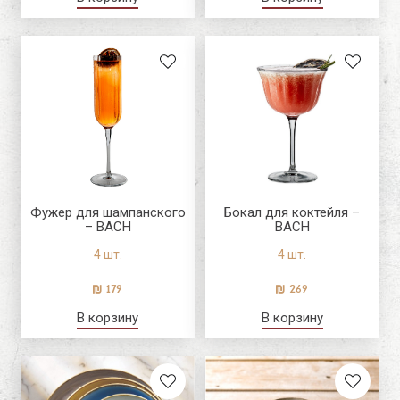
Фужер для шампанского
Бокал для коктейля –
– BACH
BACH
4 шт.
4 шт.
179
269
В корзину
В корзину