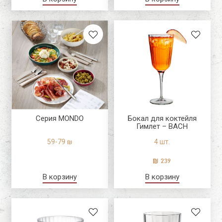
Серия MONDO
Бокал для коктейля
Гимлет – BACH
59-79 ₪
4 шт.
239
В корзину
В корзину