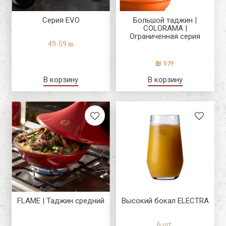
Серия EVO
Большой таджин |
COLORAMA |
Ограниченная серия
49-59 ₪
579
В корзину
В корзину
FLAME | Таджин средний
Высокий бокал ELECTRA
6 шт.