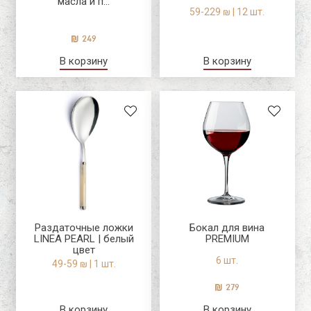
масла и п...
59-229 ₪ | 12 шт.
249
В корзину
В корзину
Раздаточные ложки
Бокал для вина
LINEA PEARL | белый
PREMIUM
цвет
6 шт.
49-59 ₪ | 1 шт.
279
В корзину
В корзину