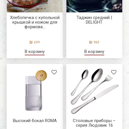
Хлебопечка с купольной
Таджин средний |
крышкой и ножом для
DELIGHT
формова...
699
949
В корзину
В корзину
Высокий бокал ROMA
Столовые приборы –
серия Людовик 16