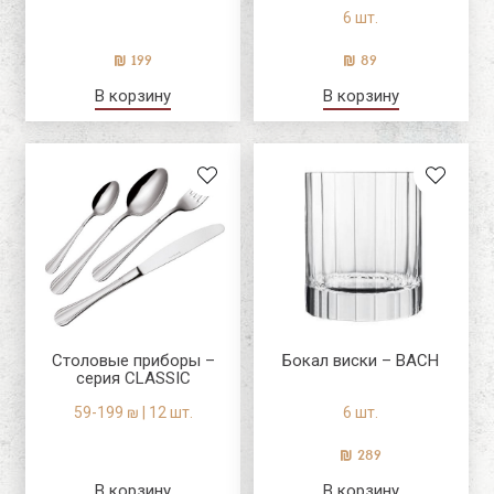
6 шт.
199
89
В корзину
В корзину
Столовые приборы –
Бокал виски – BACH
серия CLASSIC
59-199 ₪ | 12 шт.
6 шт.
289
В корзину
В корзину