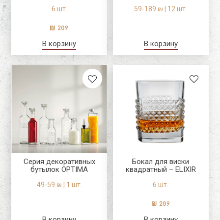
6 шт.
59-189 ₪ | 12 шт.
209
В корзину
В корзину
Серия декоративных
Бокал для виски
бутылок OPTIMA
квадратный – ELIXIR
49-59 ₪ | 1 шт.
6 шт.
289
В корзину
В корзину