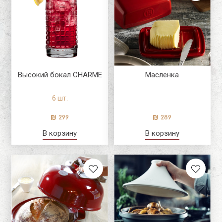
Высокий бокал CHARME
Масленка
6 шт.
299
289
В корзину
В корзину