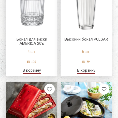
Бокал для виски
Высокий бокал PULSAR
AMERICA 20's
4 шт.
6 шт.
139
79
В корзину
В корзину