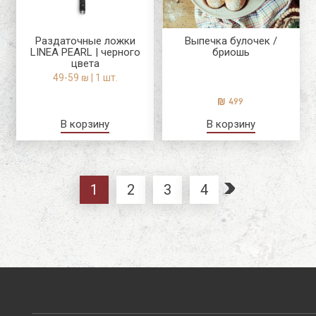
Раздаточные ложки
Выпечка булочек /
LINEA PEARL | черного
бриошь
цвета
49-59 ₪ | 1 шт.
499
В корзину
В корзину
»
1
2
3
4