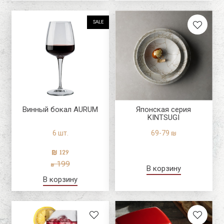
SALE
Винный бокал AURUM
Японская серия
KINTSUGI
6 шт.
69-79 ₪
129
199
В корзину
В корзину