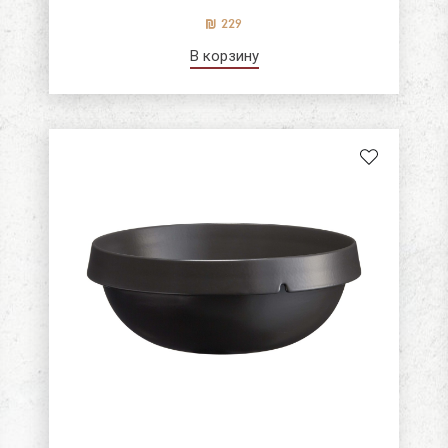
229
Же
Вы
В корзину