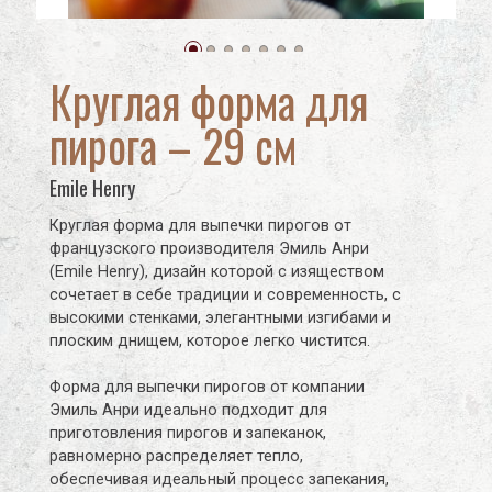
Новый пользователь\гость
Регистрация
Круглая форма для
пирога – 29 см
Emile Henry
Круглая форма для выпечки пирогов от
французского производителя Эмиль Анри
(Emile Henry), дизайн которой с изяществом
сочетает в себе традиции и современность, с
высокими стенками, элегантными изгибами и
плоским днищем, которое легко чистится.
Форма для выпечки пирогов от компании
Эмиль Анри идеально подходит для
приготовления пирогов и запеканок,
равномерно распределяет тепло,
обеспечивая идеальный процесс запекания,