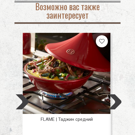
Возможно вас также
заинтересует
FLAME | Таджин средний
Боль