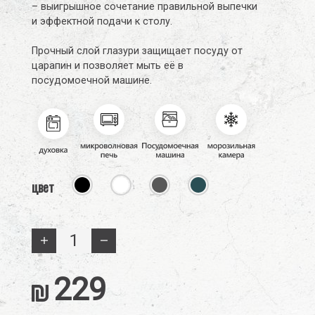
– выигрышное сочетание правильной выпечки
и эффектной подачи к столу.
Прочный слой глазури защищает посуду от
царапин и позволяет мыть её в
посудомоечной машине.
цвет
החסר
הוסף
מוצר
מוצר
229