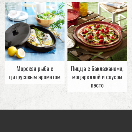
Морская рыба с
Пицца с баклажанами,
цитрусовым ароматом
моцареллой и соусом
песто