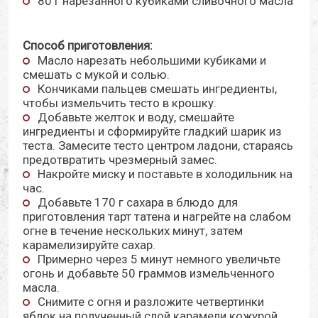
80 г нарезанного кубиками сливочного масла
Способ приготовления:
Масло нарезать небольшими кубиками и
смешать с мукой и солью.
Кончиками пальцев смешать ингредиенты,
чтобы измельчить тесто в крошку.
Добавьте желток и воду, смешайте
ингредиенты и сформируйте гладкий шарик из
теста. Замесите тесто центром ладони, стараясь
предотвратить чрезмерный замес.
Накройте миску и поставьте в холодильник на
час.
Добавьте 170 г сахара в блюдо для
приготовления тарт татена и нагрейте на слабом
огне в течение нескольких минут, затем
карамелизируйте сахар.
Примерно через 5 минут немного увеличьте
огонь и добавьте 50 граммов измельченного
масла.
Снимите с огня и разложите четвертинки
яблок на полученный слой карамели кожурой