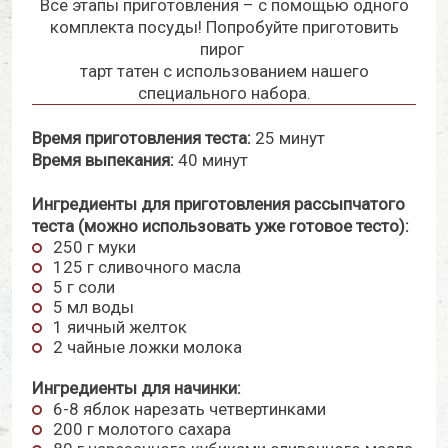
Все этапы приготовления – с помощью одного
комплекта посуды! Попробуйте приготовить
пирог
тарт татен с использованием нашего
специального набора.
Время приготовления теста:
25 минут
Время выпекания:
40 минут
Ингредиенты для приготовления рассыпчатого
теста (можно использовать уже
готовое тесто):
250 г муки
125 г сливочного масла
5 г соли
5 мл воды
1 яичный желток
2 чайные ложки молока
Ингредиенты для начинки:
6-8 яблок нарезать четвертинками
200 г молотого сахара