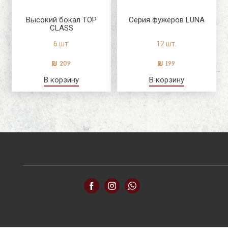
Высокий бокал TOP
Серия фужеров LUNA
CLASS
6 шт.
12 шт.
209
199
В корзину
В корзину